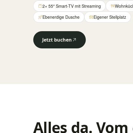
2× 55″ Smart-TV mit Streaming
Wohnküch
Ebenerdige Dusche
Eigener Stellplatz
Jetzt buchen
Alles da. Vom