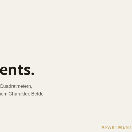
ents.
 Quadratmetern,
nem Charakter. Beide
APARTMENT