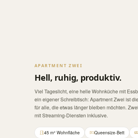
APARTMENT ZWEI
Hell, ruhig, produktiv.
Viel Tageslicht, eine helle Wohnküche mit Ess
ein eigener Schreibtisch: Apartment Zwei ist di
für alle, die etwas länger bleiben möchten. Zwe
mit Streaming-Diensten inklusive.
45 m² Wohnfläche
Queensize-Bett