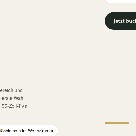
Jetzt bu
bereich und
e erste Wahl
i 55-Zoll-TVs
Schlafsofa im Wohnzimmer