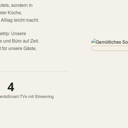
tels, sondern in
eter Küche,
lltag leicht macht.
etrip: Unsere
 und Büro auf Zeit.
 für unsere Gäste,
4
ents
Smart-TVs mit Streaming